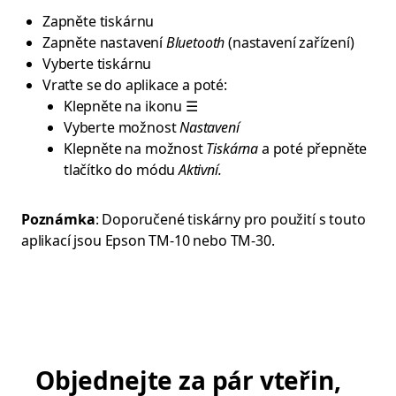
Zapněte tiskárnu
Zapněte nastavení
Bluetooth
(nastavení zařízení)
Vyberte tiskárnu
Vraťte se do aplikace a poté:
Klepněte na ikonu ☰
Vyberte možnost
Nastavení
Klepněte na možnost
Tiskárna
a poté přepněte
tlačítko do módu
Aktivní.
Poznámka
: Doporučené tiskárny pro použití s touto
aplikací jsou Epson TM-10 nebo TM-30.
Objednejte za pár vteřin,