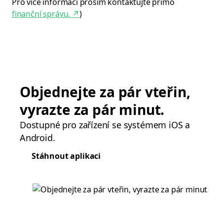
Pro více informací prosím kontaktujte přímo
finanční správu.
↗
)
Objednejte za pár vteřin,
vyrazte za pár minut.
Dostupné pro zařízení se systémem iOS a
Android.
Stáhnout aplikaci