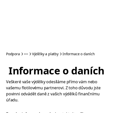
Podpora
Výdělky a platby
Informace o daních
Informace o daních
Veškeré vaše výdělky odesíláme přímo vám nebo
vašemu flotilovému partnerovi. Z toho důvodu jste
povinni odvádět daně z vašich výdělků finančnímu
úřadu.