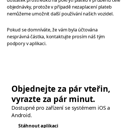
dostatek prostředků na pokrytí plateb v průběhu celé
objednávky, protože v případě nezaplacení plateb
nemůžeme umožnit další používání našich vozidel.
Pokud se domníváte, že vám byla účtována
nesprávná částka, kontaktujte prosím náš tým
podpory v aplikaci.
Objednejte za pár vteřin,
vyrazte za pár minut.
Dostupné pro zařízení se systémem iOS a
Android.
Stáhnout aplikaci