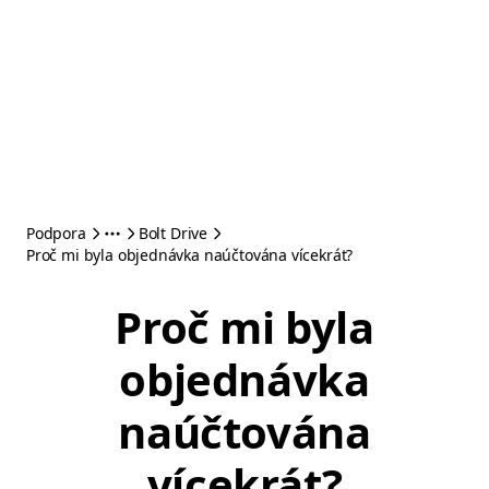
Podpora
Bolt Drive
Proč mi byla objednávka naúčtována vícekrát?
Proč mi byla
objednávka
naúčtována
vícekrát?