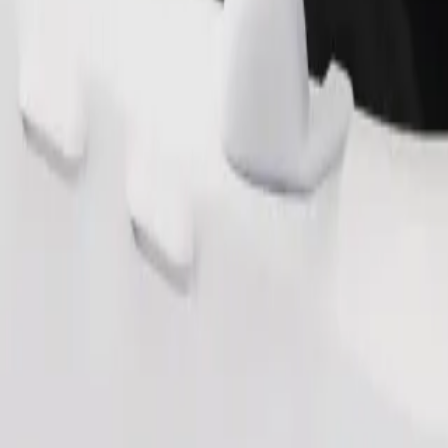
Bestil tur