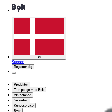
DA
Support
Registrer dig
Produkter
Tjen penge med Bolt
Virksomhed
Sikkerhed
Kundeservice
Byer