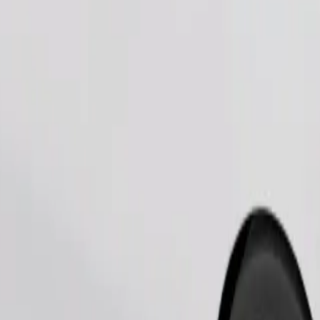
Bestil tur