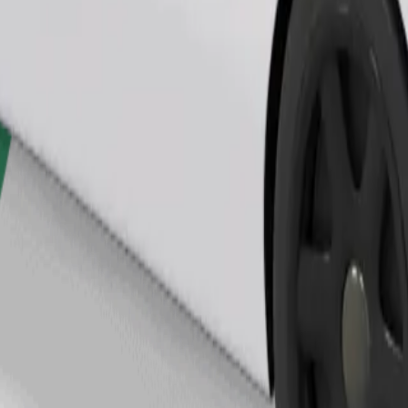
Bestil tur