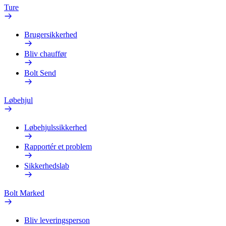
Ture
Brugersikkerhed
Bliv chauffør
Bolt Send
Løbehjul
Løbehjulssikkerhed
Rapportér et problem
Sikkerhedslab
Bolt Marked
Bliv leveringsperson