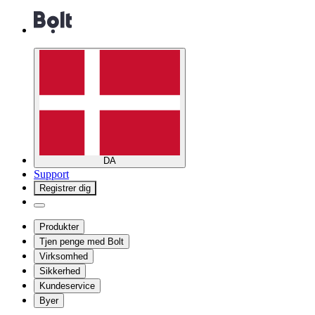
DA
Support
Registrer dig
Produkter
Tjen penge med Bolt
Virksomhed
Sikkerhed
Kundeservice
Byer