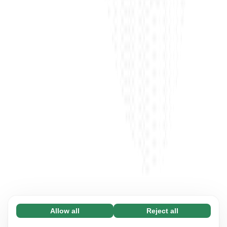
Allow all
Reject all
Necessary (65)