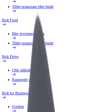
Tilføj restaurant eller butik
Bolt Food
Bliv leveringsperson
Tilføj restaurant eller butik
Bolt Drive
Ofte stillede spørgsmål
Rapportér et køretøj
Bolt for Business
Fordele