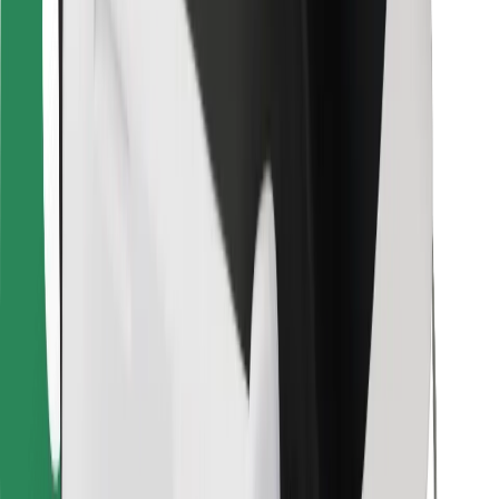
Download Bolt Food-appen