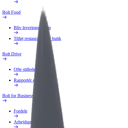
Bolt Food
Bliv leveringsperson
Tilføj restaurant eller butik
Bolt Drive
Ofte stillede spørgsmål
Rapportér et køretøj
Bolt for Business
Fordele
Arbejdsprofil