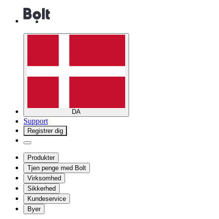
DA
Support
Registrer dig
Produkter
Tjen penge med Bolt
Virksomhed
Sikkerhed
Kundeservice
Byer