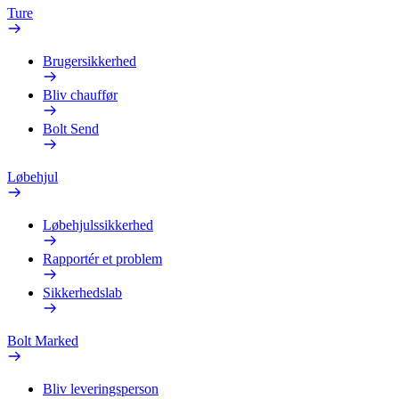
Ture
Brugersikkerhed
Bliv chauffør
Bolt Send
Løbehjul
Løbehjulssikkerhed
Rapportér et problem
Sikkerhedslab
Bolt Marked
Bliv leveringsperson