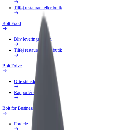
Tilføj restaurant eller butik
Bolt Food
Bliv leveringsperson
Tilføj restaurant eller butik
Bolt Drive
Ofte stillede spørgsmål
Rapportér et køretøj
Bolt for Business
Fordele