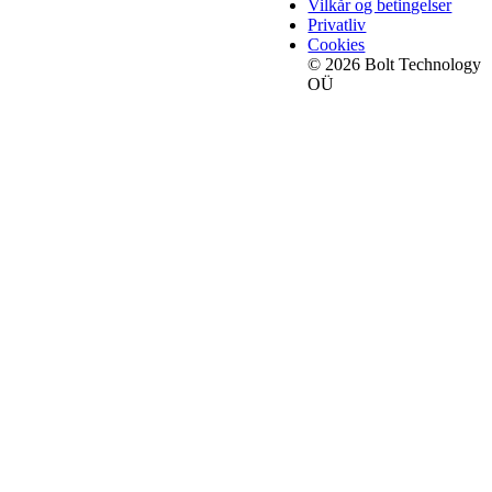
Vilkår og betingelser
Privatliv
Cookies
© 2026 Bolt Technology
OÜ