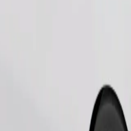
Bestil tur