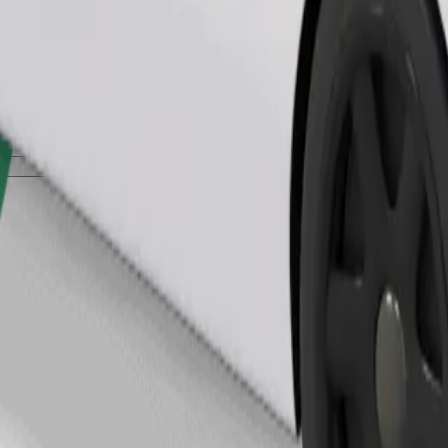
Bestil tur