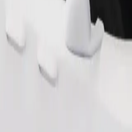
Bestil tur