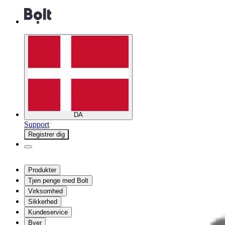
DA
Support
Registrer dig
Produkter
Tjen penge med Bolt
Virksomhed
Sikkerhed
Kundeservice
Byer