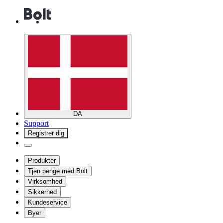
DA
Support
Registrer dig
Produkter
Tjen penge med Bolt
Virksomhed
Sikkerhed
Kundeservice
Byer