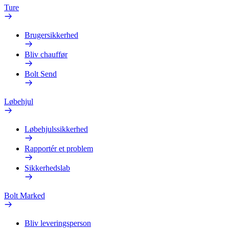
Ture
Brugersikkerhed
Bliv chauffør
Bolt Send
Løbehjul
Løbehjulssikkerhed
Rapportér et problem
Sikkerhedslab
Bolt Marked
Bliv leveringsperson