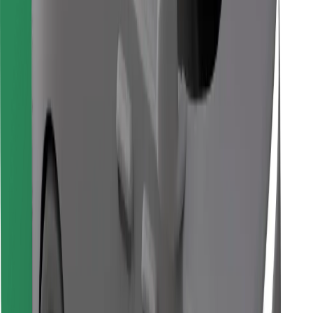
Download Bolt Food-appen