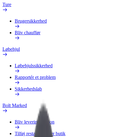
Ture
Brugersikkerhed
Bliv chauffør
Løbehjul
Løbehjulssikkerhed
Rapportér et problem
Sikkerhedslab
Bolt Marked
Bliv leveringsperson
Tilføj restaurant eller butik