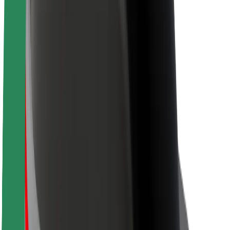
Bæredygtighed hos Bolt
Project Zero
Blog
Nyhedsrum
Retningslinjer for brand
Mission
Investorrelationer
Ledelse
Brand
Medier
Urban Fund
Sikkerhed
Passagersikkerhed