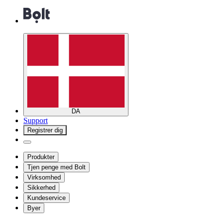
DA
Support
Registrer dig
Produkter
Tjen penge med Bolt
Virksomhed
Sikkerhed
Kundeservice
Byer