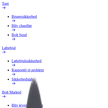
Ture
Brugersikkerhed
Bliv chauffør
Bolt Send
Løbehjul
Løbehjulssikkerhed
Rapportér et problem
Sikkerhedslab
Bolt Marked
Bliv leveringsperson