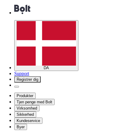
DA
Support
Registrer dig
Produkter
Tjen penge med Bolt
Virksomhed
Sikkerhed
Kundeservice
Byer