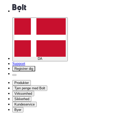
DA
Support
Registrer dig
Produkter
Tjen penge med Bolt
Virksomhed
Sikkerhed
Kundeservice
Byer