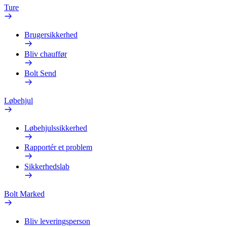
Ture
Brugersikkerhed
Bliv chauffør
Bolt Send
Løbehjul
Løbehjulssikkerhed
Rapportér et problem
Sikkerhedslab
Bolt Marked
Bliv leveringsperson