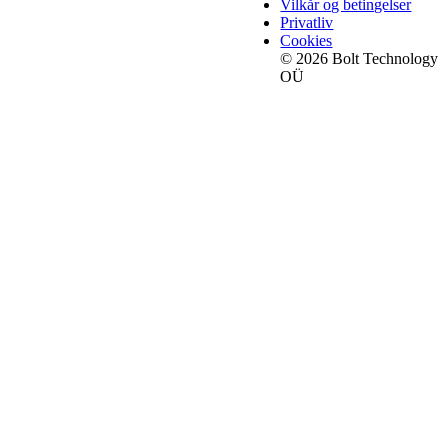
Vilkår og betingelser
Privatliv
Cookies
© 2026 Bolt Technology
OÜ