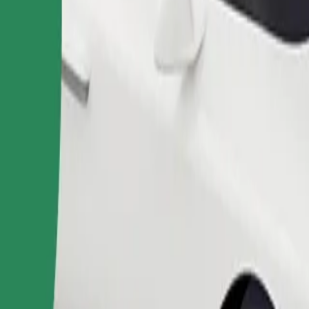
Bestil tur