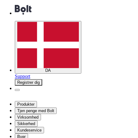
DA
Support
Registrer dig
Produkter
Tjen penge med Bolt
Virksomhed
Sikkerhed
Kundeservice
Byer