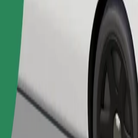
Bestil tur