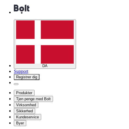
DA
Support
Registrer dig
Produkter
Tjen penge med Bolt
Virksomhed
Sikkerhed
Kundeservice
Byer