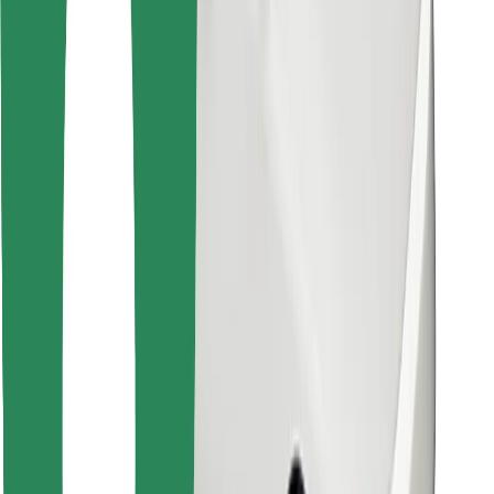
Download Bolt Food-appen