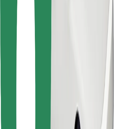
Download Bolt Food-appen