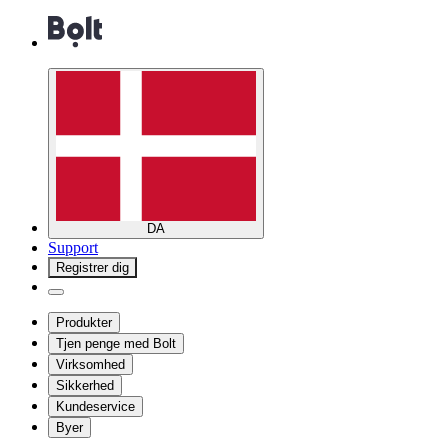
DA
Support
Registrer dig
Produkter
Tjen penge med Bolt
Virksomhed
Sikkerhed
Kundeservice
Byer