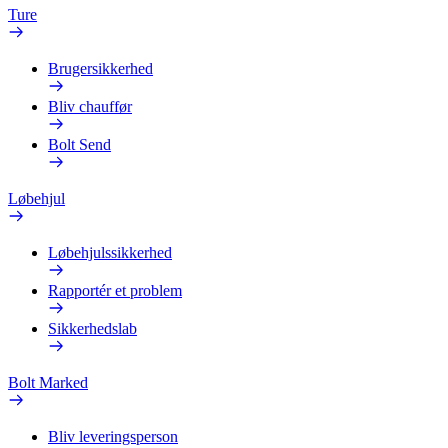
Ture
Brugersikkerhed
Bliv chauffør
Bolt Send
Løbehjul
Løbehjulssikkerhed
Rapportér et problem
Sikkerhedslab
Bolt Marked
Bliv leveringsperson