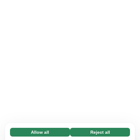
Allow all
Reject all
Necessary (65)