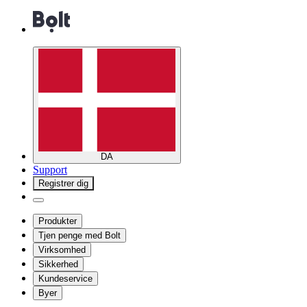
DA
Support
Registrer dig
Produkter
Tjen penge med Bolt
Virksomhed
Sikkerhed
Kundeservice
Byer