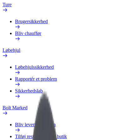
Ture
Brugersikkerhed
Bliv chauffør
Løbehjul
Løbehjulssikkerhed
Rapportér et problem
Sikkerhedslab
Bolt Marked
Bliv leveringsperson
Tilføj restaurant eller butik