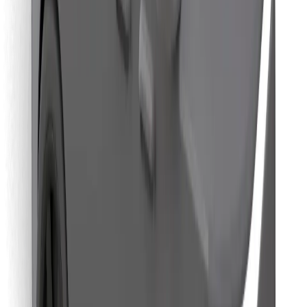
Download Bolt Food-appen