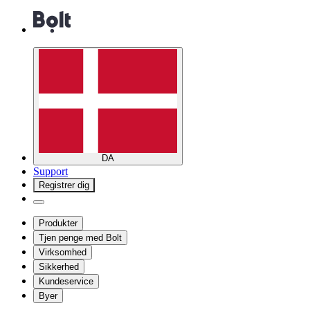
DA
Support
Registrer dig
Produkter
Tjen penge med Bolt
Virksomhed
Sikkerhed
Kundeservice
Byer