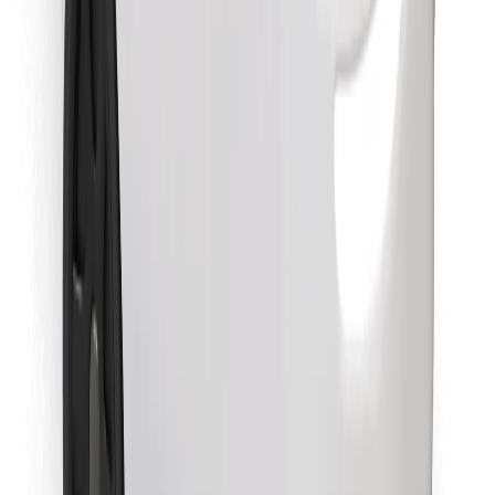
Download Bolt Food-appen