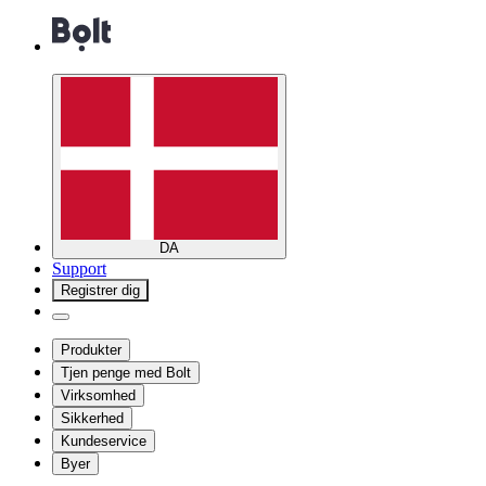
DA
Support
Registrer dig
Produkter
Tjen penge med Bolt
Virksomhed
Sikkerhed
Kundeservice
Byer