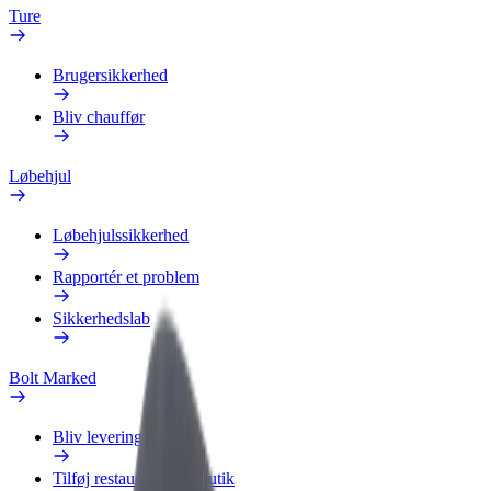
Ture
Brugersikkerhed
Bliv chauffør
Løbehjul
Løbehjulssikkerhed
Rapportér et problem
Sikkerhedslab
Bolt Marked
Bliv leveringsperson
Tilføj restaurant eller butik