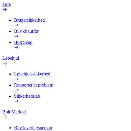
Ture
Brugersikkerhed
Bliv chauffør
Bolt Send
Løbehjul
Løbehjulssikkerhed
Rapportér et problem
Sikkerhedslab
Bolt Marked
Bliv leveringsperson