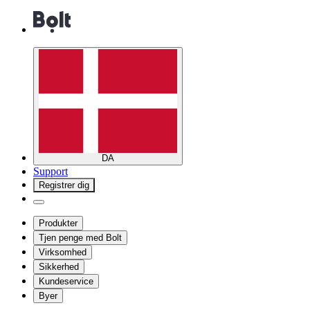
DA
Support
Registrer dig
Produkter
Tjen penge med Bolt
Virksomhed
Sikkerhed
Kundeservice
Byer