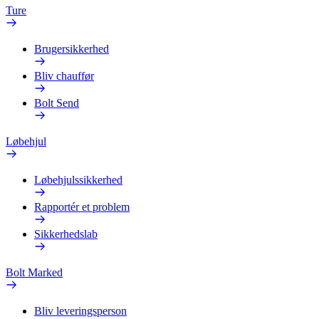
Ture
Brugersikkerhed
Bliv chauffør
Bolt Send
Løbehjul
Løbehjulssikkerhed
Rapportér et problem
Sikkerhedslab
Bolt Marked
Bliv leveringsperson