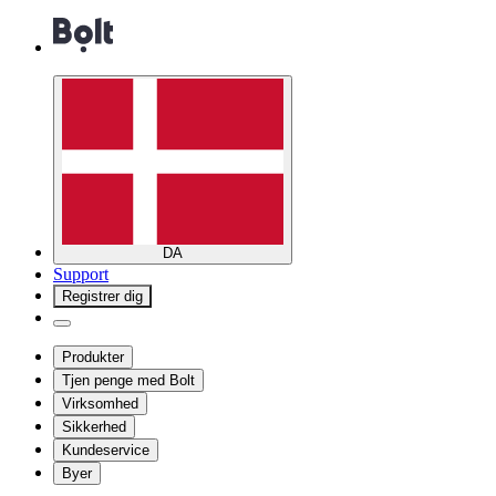
DA
Support
Registrer dig
Produkter
Tjen penge med Bolt
Virksomhed
Sikkerhed
Kundeservice
Byer