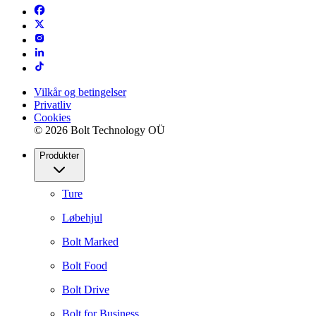
Vilkår og betingelser
Privatliv
Cookies
© 2026 Bolt Technology OÜ
Produkter
Ture
Løbehjul
Bolt Marked
Bolt Food
Bolt Drive
Bolt for Business