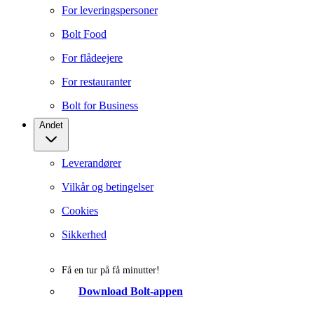
For leveringspersoner
Bolt Food
For flådeejere
For restauranter
Bolt for Business
Andet
Leverandører
Vilkår og betingelser
Cookies
Sikkerhed
Få en tur på få minutter!
Download Bolt-appen