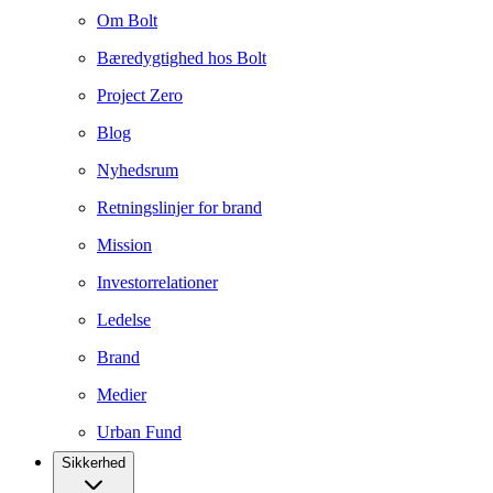
Om Bolt
Bæredygtighed hos Bolt
Project Zero
Blog
Nyhedsrum
Retningslinjer for brand
Mission
Investorrelationer
Ledelse
Brand
Medier
Urban Fund
Sikkerhed