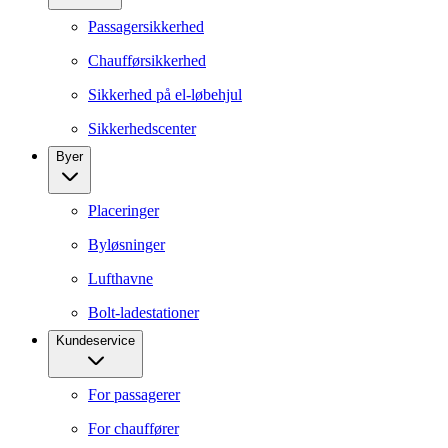
Passagersikkerhed
Chaufførsikkerhed
Sikkerhed på el-løbehjul
Sikkerhedscenter
Byer
Placeringer
Byløsninger
Lufthavne
Bolt-ladestationer
Kundeservice
For passagerer
For chauffører