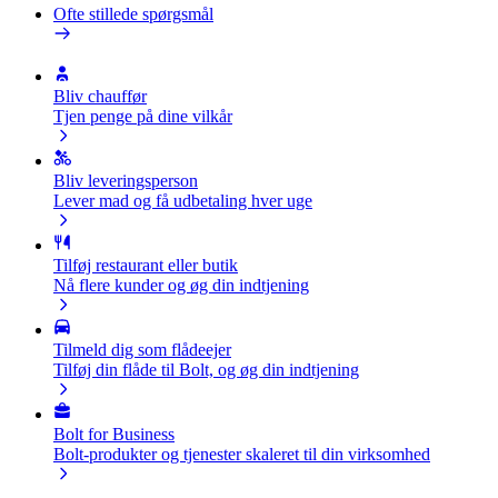
Ofte stillede spørgsmål
Bliv chauffør
Tjen penge på dine vilkår
Bliv leveringsperson
Lever mad og få udbetaling hver uge
Tilføj restaurant eller butik
Nå flere kunder og øg din indtjening
Tilmeld dig som flådeejer
Tilføj din flåde til Bolt, og øg din indtjening
Bolt for Business
Bolt-produkter og tjenester skaleret til din virksomhed