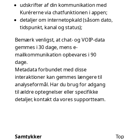
udskrifter af din kommunikation med
Kurérerne via chatfunktionen i appen;
detaljer om internetopkald (såsom dato,
tidspunkt, kanal og status);
Bemærk venligst, at chat- og VOIP-data
gemmes i 30 dage, mens e-
mailkommunikation opbevares i 90
dage.
Metadata forbundet med disse
interaktioner kan gemmes længere til
analyseformål. Har du brug for adgang
til ældre optegnelser eller specifikke
detaljer, kontakt da
vores supportteam
.
Samtykker
Top