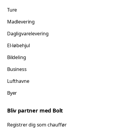
Ture
Madlevering
Dagligvarelevering
El-løbehjul
Bildeling
Business
Lufthavne
Byer
Bliv partner med Bolt
Registrer dig som chauffør