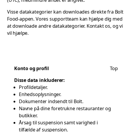
(UTC), medmindre andet er angivet.
Visse datakategorier kan downloades direkte fra Bolt
Food-appen. Vores supportteam kan hjælpe dig med
at downloade andre datakategorier.
Kontakt os
, og vi
vil hjælpe.
Konto og profil
Top
Disse data inkluderer:
Profildetaljer.
Enhedsoplysninger.
Dokumenter indsendt til Bolt.
Navne på dine foretrukne restauranter og
butikker.
Årsag til suspension samt varighed i
tilfælde af suspension.