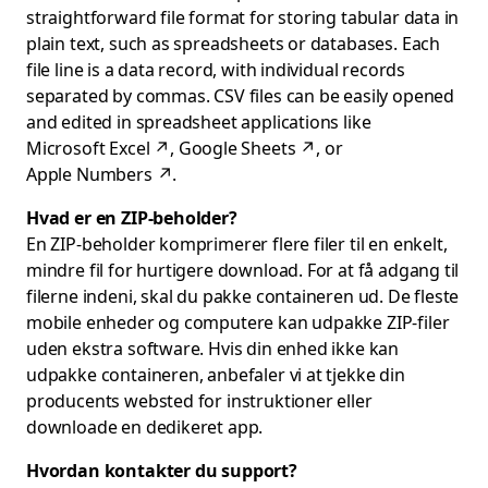
straightforward file format for storing tabular data in
plain text, such as spreadsheets or databases. Each
file line is a data record, with individual records
separated by commas. CSV files can be easily opened
and edited in spreadsheet applications like
Microsoft Excel
↗
,
Google Sheets
↗
, or
Apple Numbers
↗
.
Hvad er en ZIP-beholder?
En ZIP-beholder komprimerer flere filer til en enkelt,
mindre fil for hurtigere download. For at få adgang til
filerne indeni, skal du pakke containeren ud. De fleste
mobile enheder og computere kan udpakke ZIP-filer
uden ekstra software. Hvis din enhed ikke kan
udpakke containeren, anbefaler vi at tjekke din
producents websted for instruktioner eller
downloade en dedikeret app.
Hvordan kontakter du support?