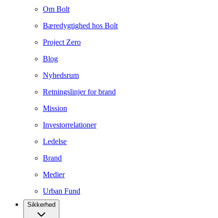
Om Bolt
Bæredygtighed hos Bolt
Project Zero
Blog
Nyhedsrum
Retningslinjer for brand
Mission
Investorrelationer
Ledelse
Brand
Medier
Urban Fund
Sikkerhed