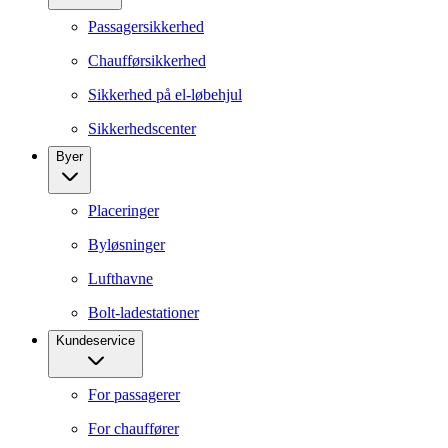
Passagersikkerhed
Chaufførsikkerhed
Sikkerhed på el-løbehjul
Sikkerhedscenter
Byer
Placeringer
Byløsninger
Lufthavne
Bolt-ladestationer
Kundeservice
For passagerer
For chauffører