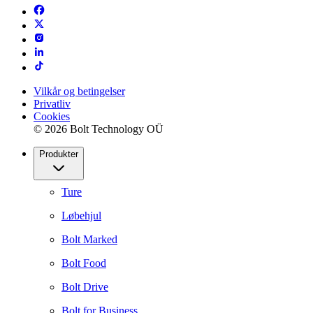
Vilkår og betingelser
Privatliv
Cookies
© 2026 Bolt Technology OÜ
Produkter
Ture
Løbehjul
Bolt Marked
Bolt Food
Bolt Drive
Bolt for Business