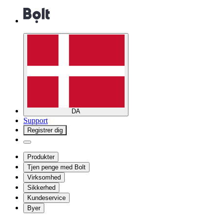
DA
Support
Registrer dig
Produkter
Tjen penge med Bolt
Virksomhed
Sikkerhed
Kundeservice
Byer