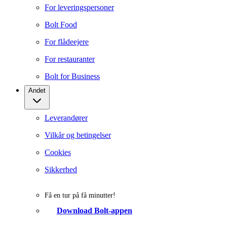
For leveringspersoner
Bolt Food
For flådeejere
For restauranter
Bolt for Business
Andet
Leverandører
Vilkår og betingelser
Cookies
Sikkerhed
Få en tur på få minutter!
Download Bolt-appen