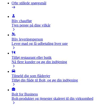
Ofte stillede spørgsmål
Bliv chauffør
Tjen penge på dine vilkår
Bliv leveringsperson
Lever mad og få udbetaling hver uge
Tilføj restaurant eller butik
Nå flere kunder og øg din indtjening
Tilmeld dig som flådeejer
Tilføj din flåde til Bolt, og øg din indtjening
Bolt for Business
Bolt-produkter og tjenester skaleret til din virksomhed