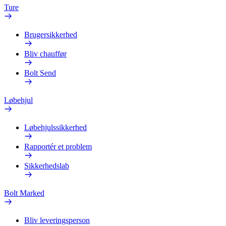
Ture
Brugersikkerhed
Bliv chauffør
Bolt Send
Løbehjul
Løbehjulssikkerhed
Rapportér et problem
Sikkerhedslab
Bolt Marked
Bliv leveringsperson