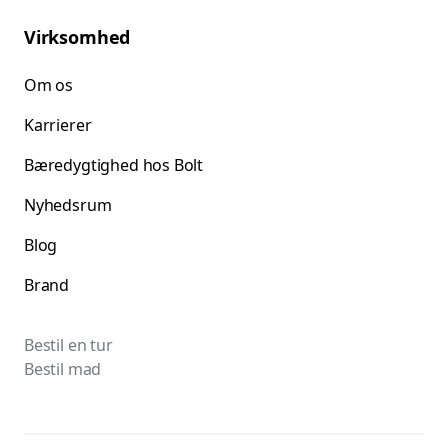
Virksomhed
Om os
Karrierer
Bæredygtighed hos Bolt
Nyhedsrum
Blog
Brand
Bestil en tur
Bestil mad