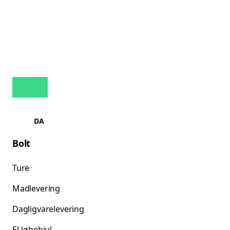
DA
Bolt
Ture
Madlevering
Dagligvarelevering
El-løbehjul