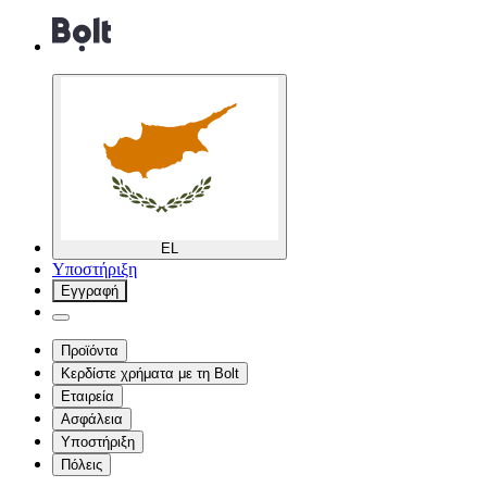
EL
Υποστήριξη
Εγγραφή
Προϊόντα
Κερδίστε χρήματα με τη Bolt
Εταιρεία
Ασφάλεια
Υποστήριξη
Πόλεις