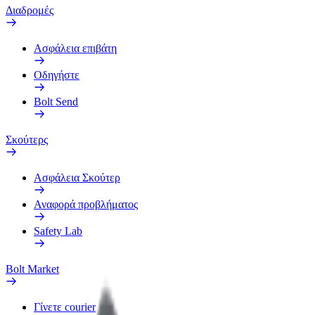
Διαδρομές
Ασφάλεια επιβάτη
Οδηγήστε
Bolt Send
Σκούτερς
Ασφάλεια Σκούτερ
Αναφορά προβλήματος
Safety Lab
Bolt Market
Γίνετε courier