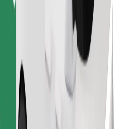
Κατέβασε την εφαρμογή Bolt
Βρείτε το αγαπημένο σας φαγητό!
Κατεβάστε την εφαρμογή Bolt Food