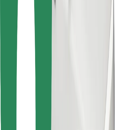
Encuentra tu comida favorita
Descargar la app de Bolt Food