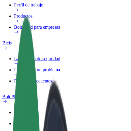
Perfil de trabajo
Productos
Bolt Food para empresas
Bicis
Laboratorio de seguridad
Informar de un problema
Preguntas frecuentes
Bolt Plus
Beneficios
Cómo unirse