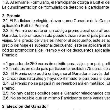
1.9. Al enviar el Formulario, el Participante otorga a Bolt el
La cumplimentación del formulario da derecho al participante a
2. Premio
2.1. El Participante elegido al azar como Ganador de la Campa
aplicación Bolt (el Premio).
2.2. El Premio consiste en un código promocional que ofrece d
Ganador. La promoción sólo puede utilizarse en el país para 
viajes. Si el precio del viaje es inferior al descuento, éste se 
precio del viaje es superior al descuento, éste se aplicará al p
código promocional del Premio y de los descuentos aplicables 
Premio):
• 1 ganador de 250 euros de crédito para viajes por país part
• 2 finalistas en cada país participante recibirán 75 euros de 
2.3. El Premio solo podrá entregarse al Ganador a través del 
5 (cinco) días naturales y haya confirmado el país para el q
2.4. El Premio no se pagará ni se reembolsará en metálico. E
Premio.
2.5. No hay gastos ocultos para el Ganador relacionados con
2.6. No es posible que un mismo Participante gane varias vec
3. Elección del Ganador