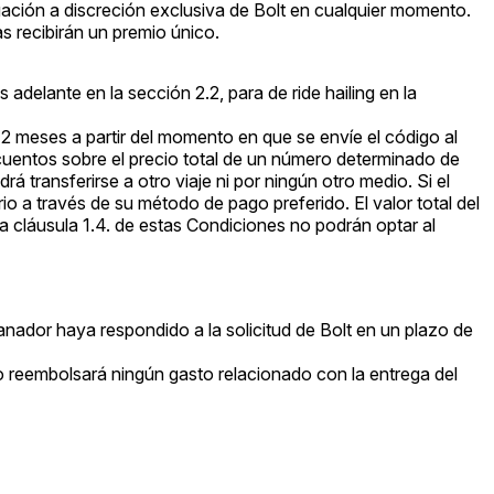
tigación a discreción exclusiva de Bolt en cualquier momento.
as recibirán un premio único.
delante en la sección 2.2, para de ride hailing en la
12 meses a partir del momento en que se envíe el código al
scuentos sobre el precio total de un número determinado de
odrá transferirse a otro viaje ni por ningún otro medio. Si el
ario a través de su método de pago preferido. El valor total del
la cláusula 1.4. de estas Condiciones no podrán optar al
anador haya respondido a la solicitud de Bolt en un plazo de
no reembolsará ningún gasto relacionado con la entrega del