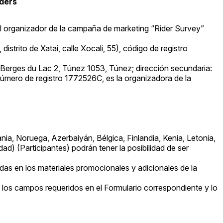
ders
 el organizador de la campaña de marketing “Rider Survey”
istrito de Xatai, calle Xocali, 55), código de registro
es Berges du Lac 2, Túnez 1053, Túnez; dirección secundaria:
; número de registro 1772526C, es la organizadora de la
ia, Noruega, Azerbaiyán, Bélgica, Finlandia, Kenia, Letonia,
d) (Participantes) podrán tener la posibilidad de ser
as en los materiales promocionales y adicionales de la
a los campos requeridos en el Formulario correspondiente y lo