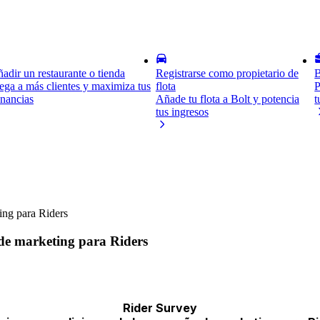
adir un restaurante o tienda
Registrarse como propietario de
B
ega a más clientes y maximiza tus
flota
P
nancias
Añade tu flota a Bolt y potencia
t
tus ingresos
ing para Riders
de marketing para Riders
Rider Survey