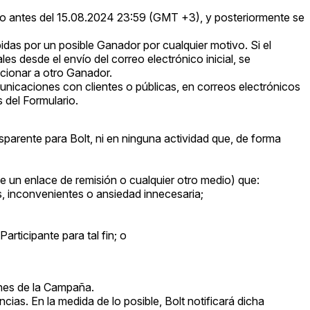
rio antes del 15.08.2024 23:59 (GMT +3), y posteriormente se
bidas por un posible Ganador por cualquier motivo. Si el
s desde el envío del correo electrónico inicial, se
ccionar a otro Ganador.
municaciones con clientes o públicas, en correos electrónicos
 del Formulario.
nsparente para Bolt, ni en ninguna actividad que, de forma
de un enlace de remisión o cualquier otro medio) que:
s, inconvenientes o ansiedad innecesaria;
rticipante para tal fin; o
ones de la Campaña.
ias. En la medida de lo posible, Bolt notificará dicha