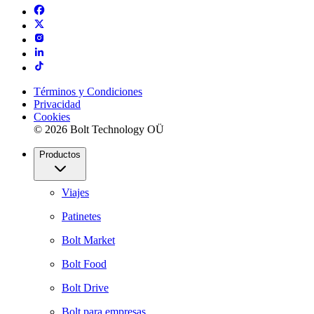
Términos y Condiciones
Privacidad
Cookies
© 2026 Bolt Technology OÜ
Productos
Viajes
Patinetes
Bolt Market
Bolt Food
Bolt Drive
Bolt para empresas