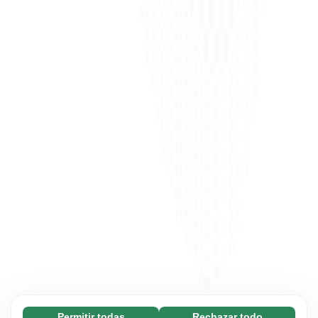
Permitir todas
Rechazar todo