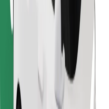
Encontrá tu comida favorita
Descargar la app de Bolt Food