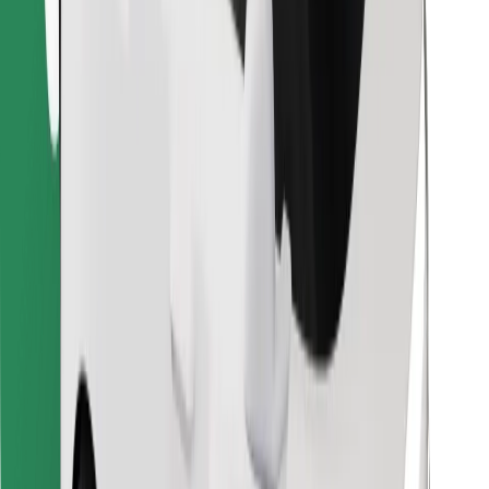
Descargar la app de Bolt Food