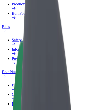
Productos
Bolt Food para empresas
Bicis
Safety Lab
Informar de un problema
Preguntas frecuentes
Bolt Plus
Beneficios
Cómo unirse
Preguntas frecuentes