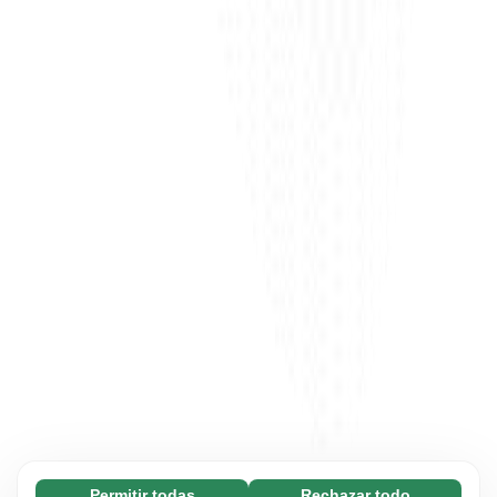
Permitir todas
Rechazar todo