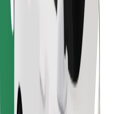
Encontrá tu comida favorita
Descargar la app de Bolt Food