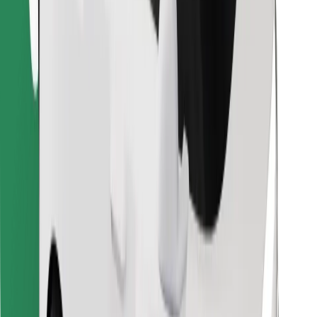
Encontrá tu comida favorita
Descargar la app de Bolt Food