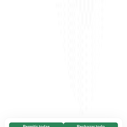
Permitir todas
Rechazar todo