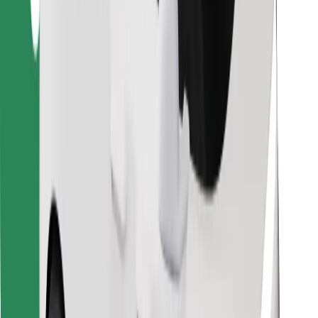
Encontrá tu comida favorita
Descargar la app de Bolt Food