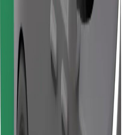
Encontrá tu comida favorita
Descargar la app de Bolt Food