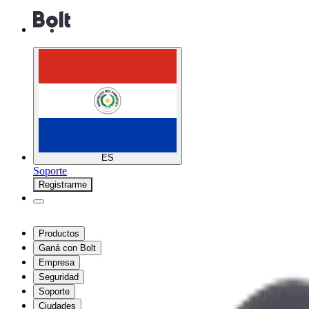
ES
Soporte
Registrarme
Productos
Ganá con Bolt
Empresa
Seguridad
Soporte
Ciudades