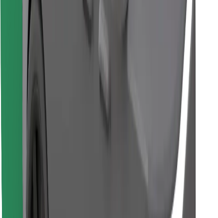
Descargar la app de Bolt Food