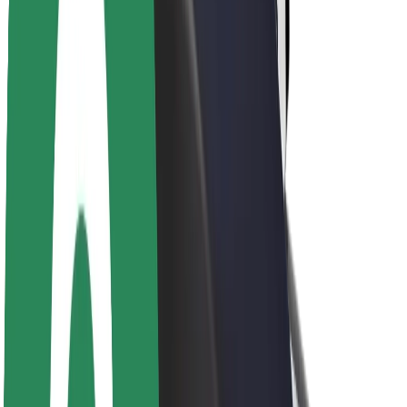
Sostenibilidad en Bolt
Project Zero
Blog
Sala de prensa
Directrices de la marca
Misión
Relación con inversores
Liderazgo
Marca
Medios
Fondo Urbano
Seguridad
Seguridad para usuarios