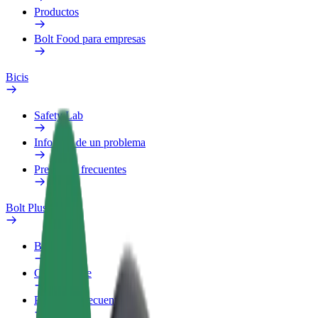
Productos
Bolt Food para empresas
Bicis
Safety Lab
Informar de un problema
Preguntas frecuentes
Bolt Plus
Beneficios
Cómo unirse
Preguntas frecuentes