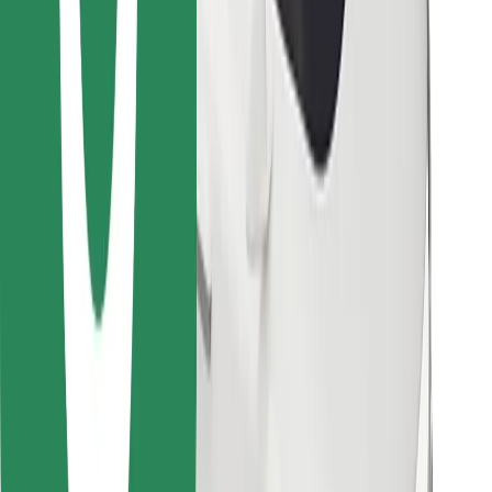
Descargar la app de Bolt Food