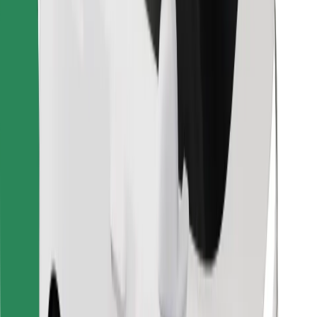
Descargar la app de Bolt Food