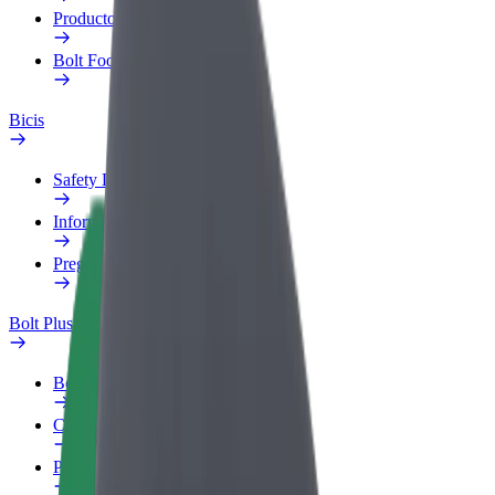
Productos
Bolt Food para empresas
Bicis
Safety Lab
Informar de un problema
Preguntas frecuentes
Bolt Plus
Beneficios
Cómo unirse
Preguntas frecuentes