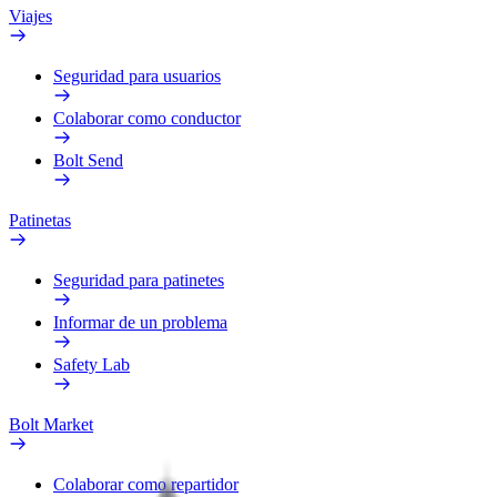
Viajes
Seguridad para usuarios
Colaborar como conductor
Bolt Send
Patinetas
Seguridad para patinetes
Informar de un problema
Safety Lab
Bolt Market
Colaborar como repartidor