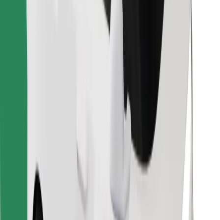
Encontrá tu comida favorita
Descargar la app de Bolt Food