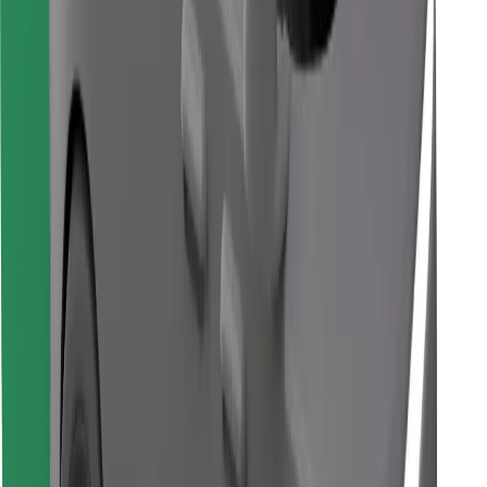
Descargar la app de Bolt Food