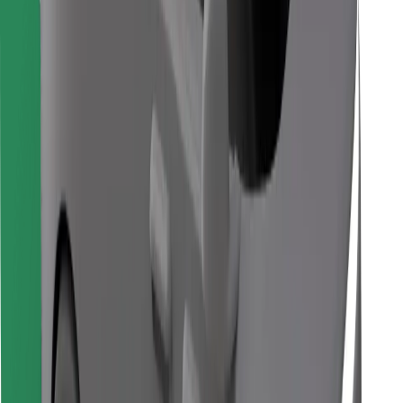
Descargar la app de Bolt Food