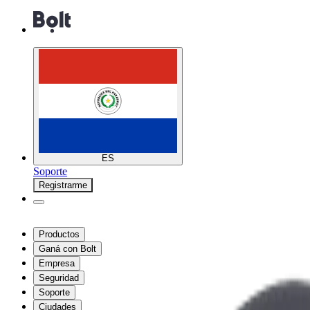
ES
Soporte
Registrarme
Productos
Ganá con Bolt
Empresa
Seguridad
Soporte
Ciudades