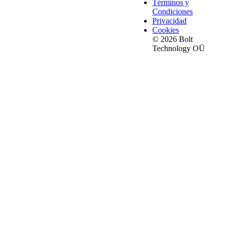
Términos y
Condiciones
Privacidad
Cookies
© 2026 Bolt
Technology OÜ