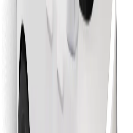
Encontrá tu comida favorita
Descargar la app de Bolt Food