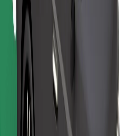
Encontrá tu comida favorita
Descargar la app de Bolt Food