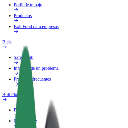
Perfil de trabajo
Productos
Bolt Food para empresas
Bicis
Safety Lab
Informar de un problema
Preguntas frecuentes
Bolt Plus
Beneficios
Cómo unirse