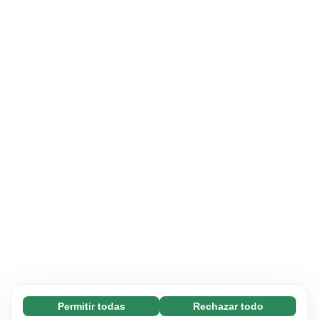
Permitir todas
Rechazar todo
Necesarias (65)