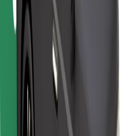
Descargar la app de Bolt Food