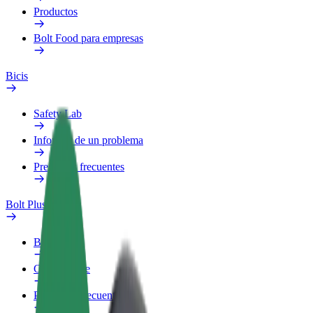
Productos
Bolt Food para empresas
Bicis
Safety Lab
Informar de un problema
Preguntas frecuentes
Bolt Plus
Beneficios
Cómo unirse
Preguntas frecuentes