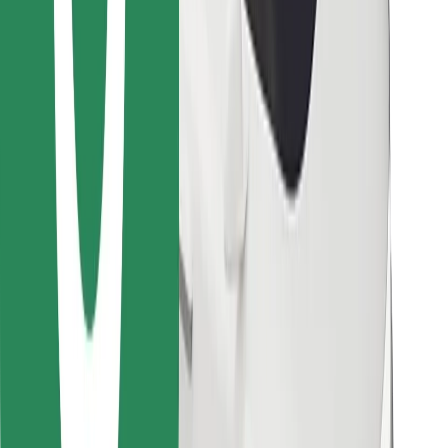
Encontrá tu comida favorita
Descargar la app de Bolt Food