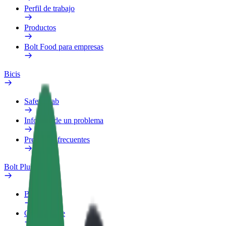
Perfil de trabajo
Productos
Bolt Food para empresas
Bicis
Safety Lab
Informar de un problema
Preguntas frecuentes
Bolt Plus
Beneficios
Cómo unirse