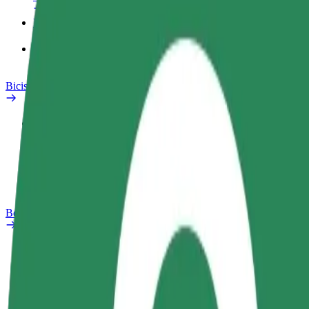
Productos
Bolt Food para empresas
Bicis
Safety Lab
Informar de un problema
Preguntas frecuentes
Bolt Plus
Beneficios
Cómo unirse
Preguntas frecuentes