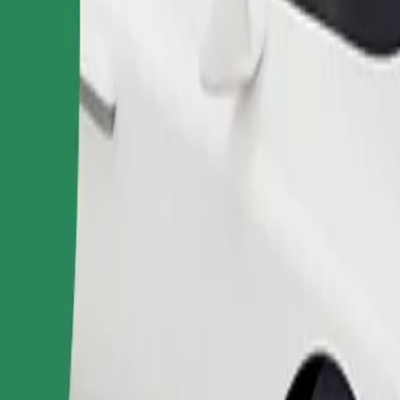
Pedir viaje
nas