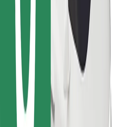
Encontrá tu comida favorita
Descargar la app de Bolt Food