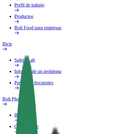
Perfil de trabajo
Productos
Bolt Food para empresas
Bicis
Safety Lab
Informar de un problema
Preguntas frecuentes
Bolt Plus
Beneficios
Cómo unirse