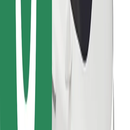
Encontrá tu comida favorita
Descargar la app de Bolt Food