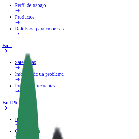
Perfil de trabajo
Productos
Bolt Food para empresas
Bicis
Safety Lab
Informar de un problema
Preguntas frecuentes
Bolt Plus
Beneficios
Cómo unirse