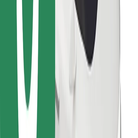
Encontrá tu comida favorita
Descargar la app de Bolt Food