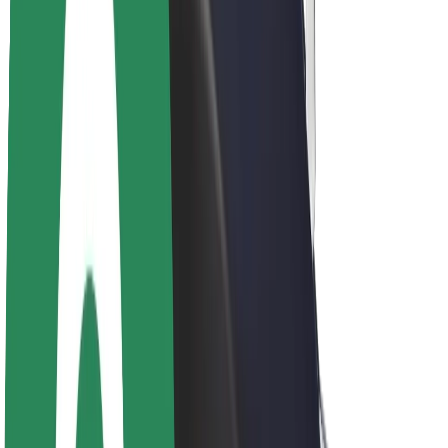
Acerca de Bolt
Sostenibilidad en Bolt
Project Zero
Blog
Sala de prensa
Directrices de la marca
Misión
Relación con inversores
Liderazgo
Marca
Medios
Fondo Urbano
Seguridad