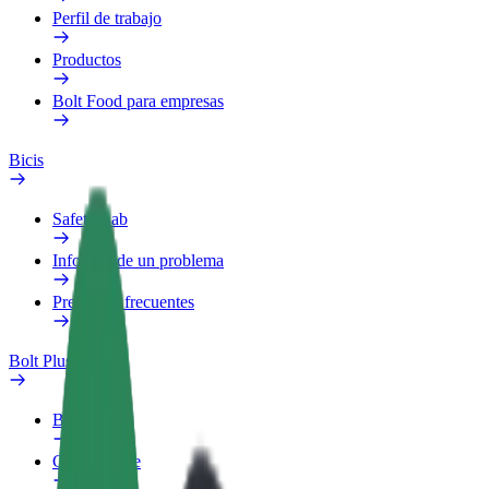
Perfil de trabajo
Productos
Bolt Food para empresas
Bicis
Safety Lab
Informar de un problema
Preguntas frecuentes
Bolt Plus
Beneficios
Cómo unirse