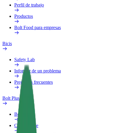
Perfil de trabajo
Productos
Bolt Food para empresas
Bicis
Safety Lab
Informar de un problema
Preguntas frecuentes
Bolt Plus
Beneficios
Cómo unirse