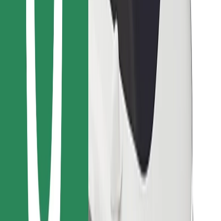
Encontrá tu comida favorita
Descargar la app de Bolt Food